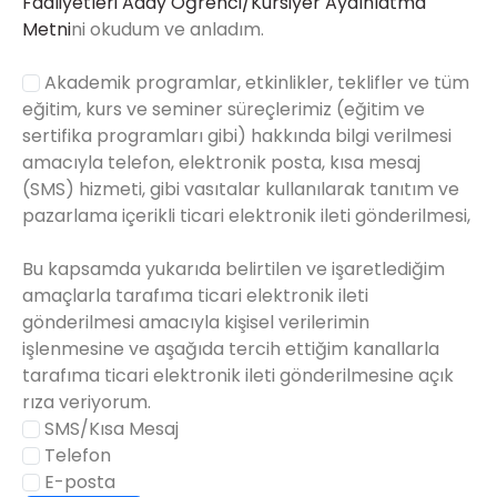
Faaliyetleri Aday Öğrenci/Kursiyer Aydınlatma
Metni
ni okudum ve anladım.
Akademik programlar, etkinlikler, teklifler ve tüm
eğitim, kurs ve seminer süreçlerimiz (eğitim ve
sertifika programları gibi) hakkında bilgi verilmesi
amacıyla telefon, elektronik posta, kısa mesaj
(SMS) hizmeti, gibi vasıtalar kullanılarak tanıtım ve
pazarlama içerikli ticari elektronik ileti gönderilmesi,
Bu kapsamda yukarıda belirtilen ve işaretlediğim
amaçlarla tarafıma ticari elektronik ileti
gönderilmesi amacıyla kişisel verilerimin
işlenmesine ve aşağıda tercih ettiğim kanallarla
tarafıma ticari elektronik ileti gönderilmesine açık
rıza veriyorum.
SMS/Kısa Mesaj
Telefon
E-posta